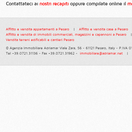
Contattateci ai
nostri recapiti
oppure compilate online il
mo
Affitto e vendita appartamenti a Pesaro
|
Affitto e vendita case a Pesaro
Affitto e vendita di immobili commerciali, magazzini e capannoni a Pesaro
|
Vendita terreni edificabili e cantieri Pesaro
© Agenzia Immobiliare Adriamar
Viale Zara, 56 - 61121 Pesaro, Italy - P.IVA
Tel +39.0721.31136 - Fax +39.0721.31962 -
immobiliare@adriamar.net
|