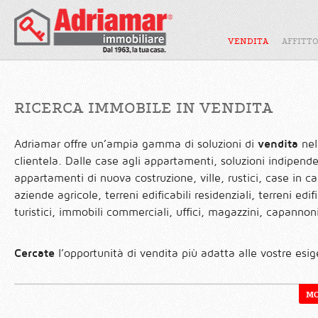
VENDITA
AFFITT
RICERCA IMMOBILE IN VENDITA
Adriamar offre un’ampia gamma di soluzioni di
vendita
nel
clientela. Dalle case agli appartamenti, soluzioni indipend
appartamenti di nuova costruzione, ville, rustici, case in ca
aziende agricole, terreni edificabili residenziali, terreni edifi
turistici, immobili commerciali, uffici, magazzini, capannoni
Cercate
l’opportunità di vendita più adatta alle vostre esi
MO