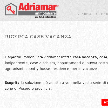
VENDITA
AFFITT
RICERCA CASE VACANZA
L’agenzia immobiliare Adriamar affitta
case vacanza
, case
indipendente, case a schiera, appartamenti di nuova costruz
agriturismi, country house, residence, per le vacanze.
Scoprite
la soluzione più adatta a voi, nella vasta serie di
zona di Pesaro e provincia.
MO