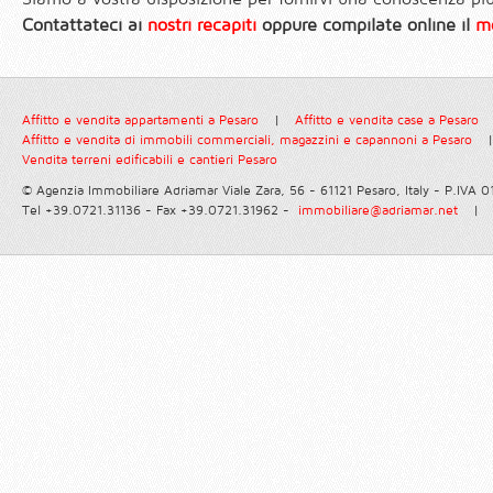
Contattateci ai
nostri recapiti
oppure compilate online il
mo
Affitto e vendita appartamenti a Pesaro
|
Affitto e vendita case a Pesaro
Affitto e vendita di immobili commerciali, magazzini e capannoni a Pesaro
|
Vendita terreni edificabili e cantieri Pesaro
© Agenzia Immobiliare Adriamar
Viale Zara, 56 - 61121 Pesaro, Italy - P.IVA
Tel +39.0721.31136 - Fax +39.0721.31962 -
immobiliare@adriamar.net
|