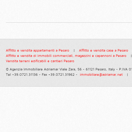
Affitto e vendita appartamenti a Pesaro
|
Affitto e vendita case a Pesaro
Affitto e vendita di immobili commerciali, magazzini e capannoni a Pesaro
|
Vendita terreni edificabili e cantieri Pesaro
© Agenzia Immobiliare Adriamar
Viale Zara, 56 - 61121 Pesaro, Italy - P.IVA
Tel +39.0721.31136 - Fax +39.0721.31962 -
immobiliare@adriamar.net
|