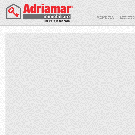
VENDITA
AFFITT