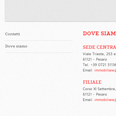
DOVE SIA
Contatti
Dove siamo
SEDE CENTR
Viale Trieste, 253 e
61121 - Pesaro
Tel. +39 0721 3113
Email:
immobiliare
FILIALE
Corso XI Settembre,
61121 - Pesaro
Email:
immobiliare