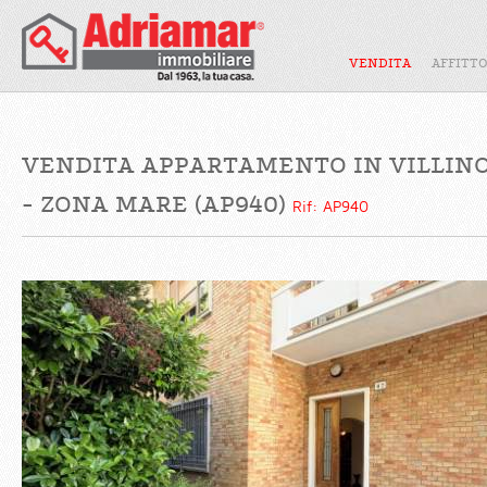
VENDITA
AFFITT
VENDITA APPARTAMENTO IN VILLINO
- ZONA MARE (AP940)
Rif: AP940