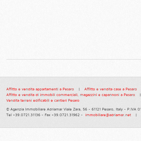
Affitto e vendita appartamenti a Pesaro
|
Affitto e vendita case a Pesaro
Affitto e vendita di immobili commerciali, magazzini e capannoni a Pesaro
|
Vendita terreni edificabili e cantieri Pesaro
© Agenzia Immobiliare Adriamar
Viale Zara, 56 - 61121 Pesaro, Italy - P.IVA
Tel +39.0721.31136 - Fax +39.0721.31962 -
immobiliare@adriamar.net
|