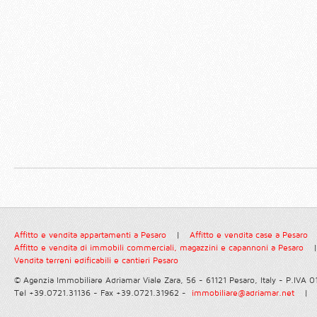
Affitto e vendita appartamenti a Pesaro
|
Affitto e vendita case a Pesaro
Affitto e vendita di immobili commerciali, magazzini e capannoni a Pesaro
|
Vendita terreni edificabili e cantieri Pesaro
© Agenzia Immobiliare Adriamar
Viale Zara, 56 - 61121 Pesaro, Italy - P.IVA
Tel +39.0721.31136 - Fax +39.0721.31962 -
immobiliare@adriamar.net
|