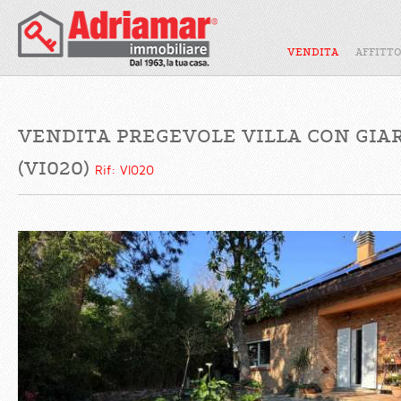
VENDITA
AFFITT
VENDITA PREGEVOLE VILLA CON GIA
(VI020)
Rif: VI020