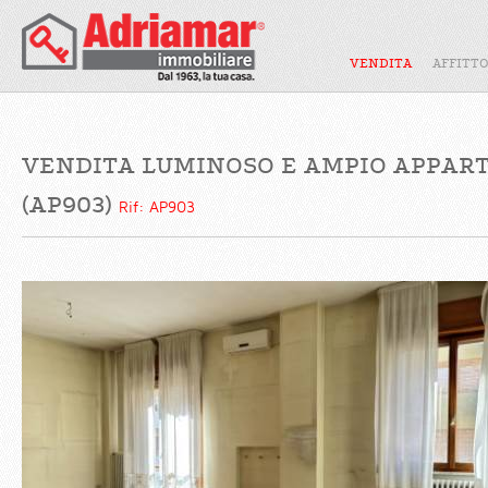
VENDITA
AFFITT
VENDITA LUMINOSO E AMPIO APPAR
(AP903)
Rif: AP903