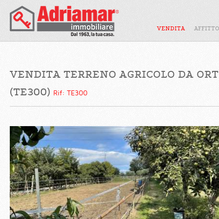
VENDITA
AFFITT
VENDITA TERRENO AGRICOLO DA ORT
(TE300)
Rif: TE300